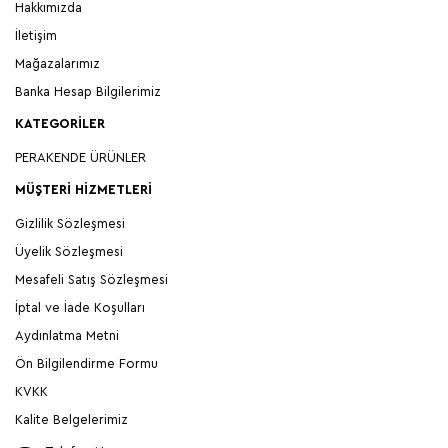
Hakkımızda
İletişim
Mağazalarımız
Banka Hesap Bilgilerimiz
KATEGORILER
PERAKENDE ÜRÜNLER
MÜŞTERI HIZMETLERI
Gizlilik Sözleşmesi
Üyelik Sözleşmesi
Mesafeli Satış Sözleşmesi
İptal ve İade Koşulları
Aydınlatma Metni
Ön Bilgilendirme Formu
KVKK
Kalite Belgelerimiz