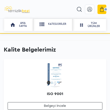
0
ANA
TÜM
KATEGORILER
SAYFA
ÜRÜNLER
Kalite Belgelerimiz
ISO 9001
Belgeyi İncele