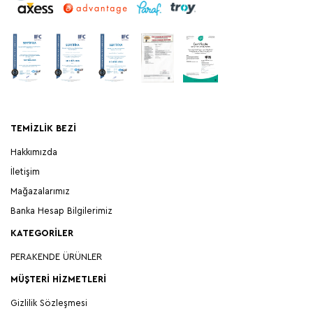
TEMIZLIK BEZI
Hakkımızda
İletişim
Mağazalarımız
Banka Hesap Bilgilerimiz
KATEGORILER
PERAKENDE ÜRÜNLER
MÜŞTERI HIZMETLERI
Gizlilik Sözleşmesi