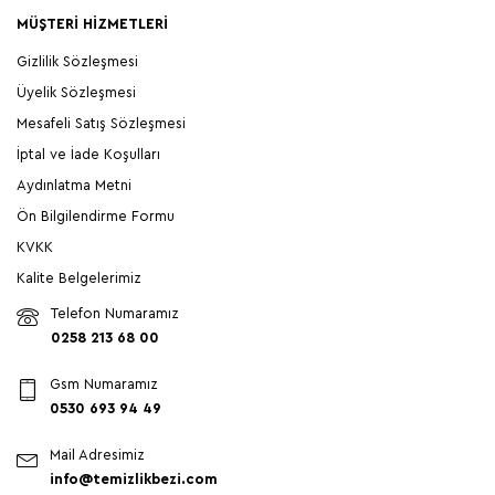
MÜŞTERI HIZMETLERI
Gizlilik Sözleşmesi
Üyelik Sözleşmesi
Mesafeli Satış Sözleşmesi
İptal ve İade Koşulları
Aydınlatma Metni
Ön Bilgilendirme Formu
KVKK
Kalite Belgelerimiz
Telefon Numaramız
0258 213 68 00
Gsm Numaramız
0530 693 94 49
Mail Adresimiz
info@temizlikbezi.com