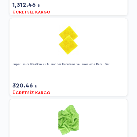
1,312.46
₺
ÜCRETSİZ KARGO
Süper Emici 40x40cm 2li Mikrofiber Kurulama ve Temizleme Bezi - Sarı
320.46
₺
ÜCRETSİZ KARGO