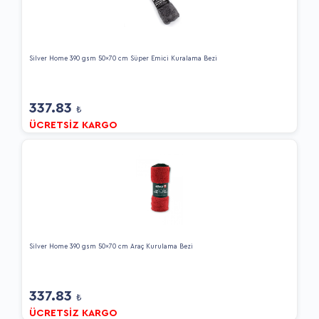
Silver Home 390 gsm 50x70 cm Süper Emici Kuralama Bezi
337.83
₺
ÜCRETSİZ KARGO
Silver Home 390 gsm 50x70 cm Araç Kurulama Bezi
337.83
₺
ÜCRETSİZ KARGO