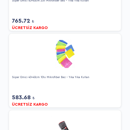
Süper Emici 40x40cm 20li Mikrofiber Bez - Yıka Yıka Kullan
765.72
₺
ÜCRETSİZ KARGO
Süper Emici 40x40cm 10lu Mikrofiber Bez - Yıka Yıka Kullan
583.68
₺
ÜCRETSİZ KARGO