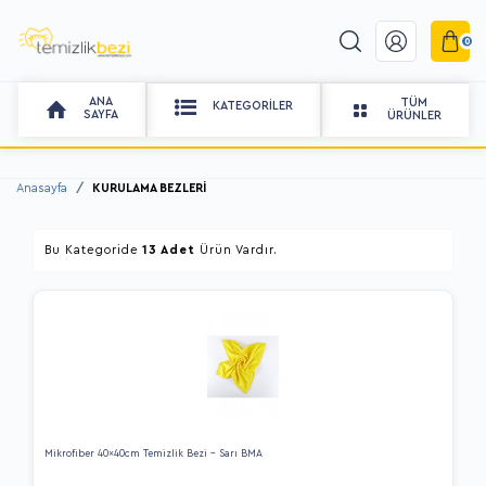
0
ANA
TÜM
KATEGORILER
SAYFA
ÜRÜNLER
Anasayfa
KURULAMA BEZLERİ
Bu Kategoride
13 Adet
Ürün Vardır.
Mikrofiber 40x40cm Temizlik Bezi - Sarı BMA