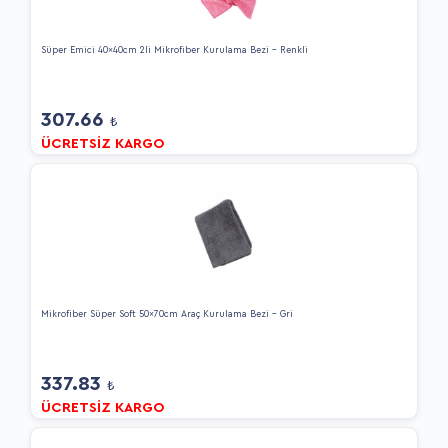
Süper Emici 40x40cm 2li Mikrofiber Kurulama Bezi - Renkli
307.66
₺
ÜCRETSİZ KARGO
Mikrofiber Süper Soft 50x70cm Araç Kurulama Bezi - Gri
337.83
₺
ÜCRETSİZ KARGO