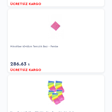
ÜCRETSİZ KARGO
Mikrofiber 40x40cm Temizlik Bezi - Pembe
286.63
₺
ÜCRETSİZ KARGO