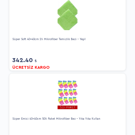
Süper Soft 40x40cm 2li Mikrofiber Temizlik Bezi - Yeşil
342.40
₺
ÜCRETSİZ KARGO
Süper Emici 40x40cm 50li Paket Mikrofiber Bez - Yıka Yıka Kullan