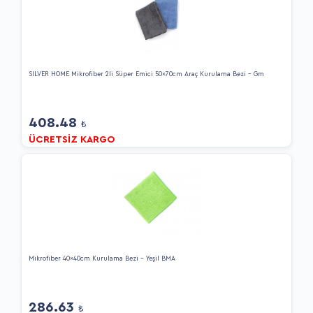
SİLVER HOME Mikrofiber 2li Süper Emici 50x70cm Araç Kurulama Bezi - Gm
408.48
₺
ÜCRETSİZ KARGO
Mikrofiber 40x40cm Kurulama Bezi - Yeşil BMA
286.63
₺