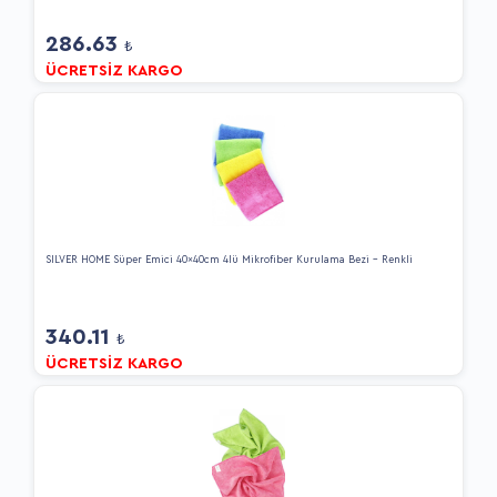
286.63
₺
ÜCRETSİZ KARGO
SİLVER HOME Süper Emici 40x40cm 4lü Mikrofiber Kurulama Bezi - Renkli
340.11
₺
ÜCRETSİZ KARGO