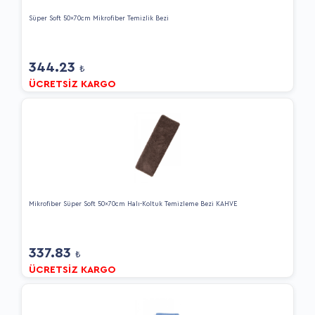
Süper Soft 50x70cm Mikrofiber Temizlik Bezi
344.23
₺
ÜCRETSİZ KARGO
Mikrofiber Süper Soft 50x70cm Halı-Koltuk Temizleme Bezi KAHVE
337.83
₺
ÜCRETSİZ KARGO