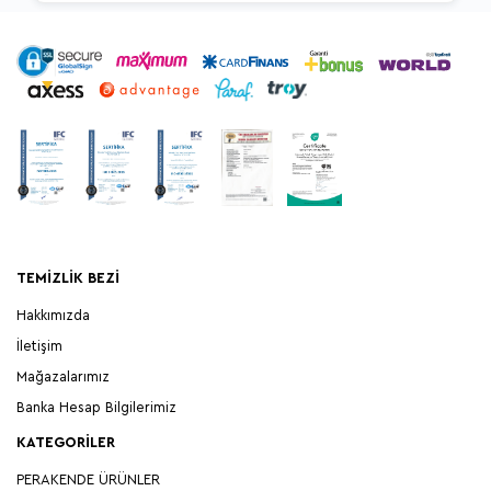
TEMIZLIK BEZI
Hakkımızda
İletişim
Mağazalarımız
Banka Hesap Bilgilerimiz
KATEGORILER
PERAKENDE ÜRÜNLER