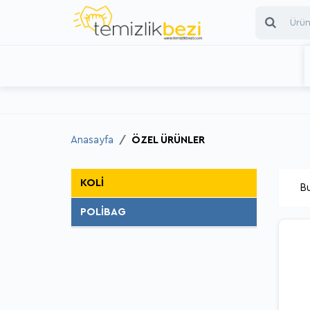
Anasayfa
ÖZEL ÜRÜNLER
KOLİ
B
POLİBAG