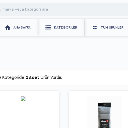
ANA SAYFA
KATEGORILER
TÜM ÜRÜNLER
u Kategoride
2 Adet
Ürün Vardır.