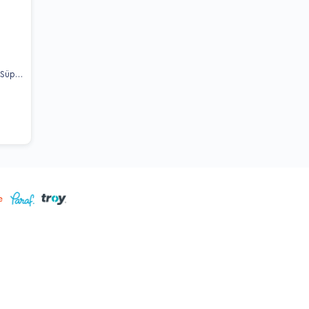
 Süper