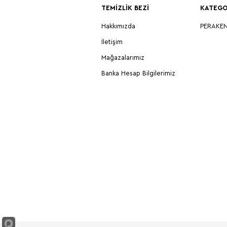
TEMIZLIK BEZI
KATEGO
Hakkımızda
PERAKE
İletişim
Mağazalarımız
Banka Hesap Bilgilerimiz