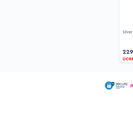
Silver
22
ÜCR