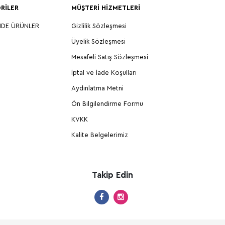
RILER
MÜŞTERI HIZMETLERI
NDE ÜRÜNLER
Gizlilik Sözleşmesi
Üyelik Sözleşmesi
Mesafeli Satış Sözleşmesi
İptal ve İade Koşulları
Aydınlatma Metni
Ön Bilgilendirme Formu
KVKK
Kalite Belgelerimiz
Takip Edin