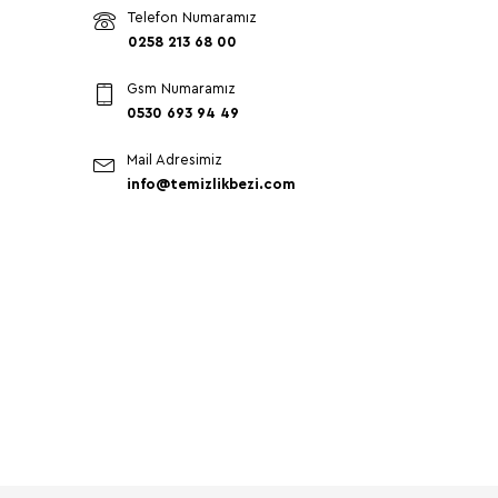
Telefon Numaramız
0258 213 68 00
Gsm Numaramız
0530 693 94 49
Mail Adresimiz
info@temizlikbezi.com